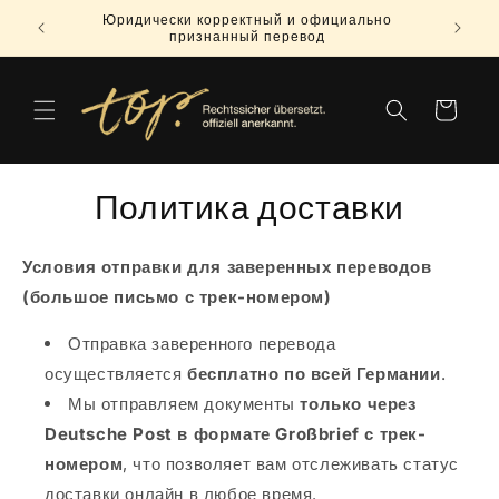
Перейти
Юридически корректный и официально
к
признанный перевод
контенту
Корзина
Политика доставки
Условия отправки для заверенных переводов
(большое письмо с трек-номером)
Отправка заверенного перевода
осуществляется
бесплатно по всей Германии
.
Мы отправляем документы
только через
Deutsche Post в формате Großbrief с трек-
номером
, что позволяет вам отслеживать статус
доставки онлайн в любое время.